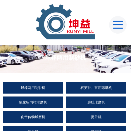
球棒两用制砂机
球棒两用制砂机
石英砂、矿用球磨机
氧化铝内衬球磨机
磨粉球磨机
皮带传动球磨机
提升机