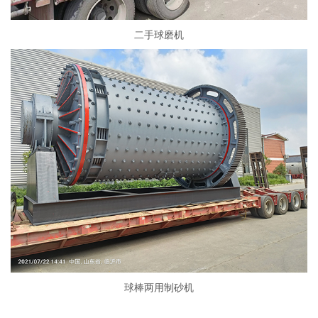
二手球磨机
球棒两用制砂机